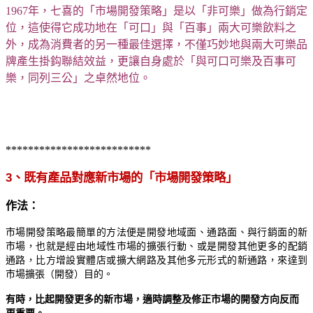
1967
年，
七喜的「市場開發策略」是以「非可樂」做為行銷定
位，這使得它成功地在「可口」與「百事」兩大可樂飲料之
外，成為消費者的另一種最佳選擇，不僅巧妙地與兩大可樂品
牌產生掛鈎聯結效益，更讓自身處於
「
與
可口可樂及百事可
樂，
同列三公
」
之卓然地位。
**************************
3
、既有產品對應新市場的「市場開發策略」
作法：
市場開發策略最簡單的方法便是開發地域面、通路面、與行銷面的新
市場，也就是經由地域性市場的擴張行動、或是開發其他更多的配銷
通路，比方增設實體店或擴大網路及其他多元形式的新通路，來達到
市場擴張（開發）目的。
有時，比起
開發更多的新市場，適時調整及修正市場的開發方向反而