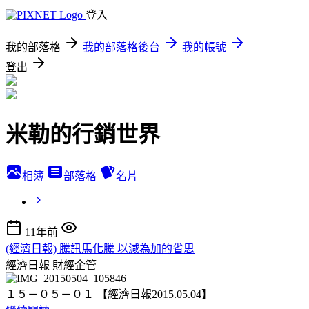
登入
我的部落格
我的部落格後台
我的帳號
登出
米勒的行銷世界
相簿
部落格
名片
11年前
(經濟日報) 騰訊馬化騰 以減為加的省思
經濟日報
財經企管
１５－０５－０１ 【經濟日報2015.05.04】